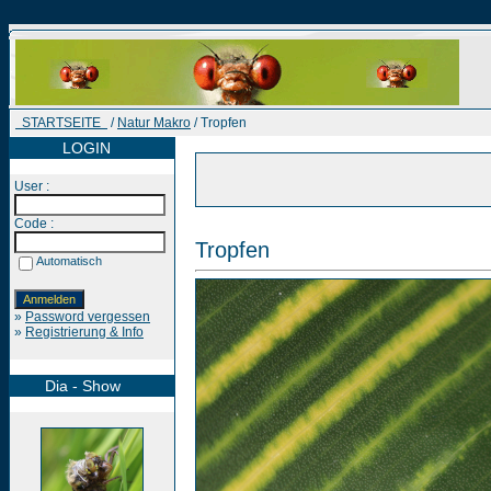
STARTSEITE
/
Natur Makro
/ Tropfen
LOGIN
User :
Code :
Tropfen
Automatisch
»
Password vergessen
»
Registrierung & Info
Dia - Show