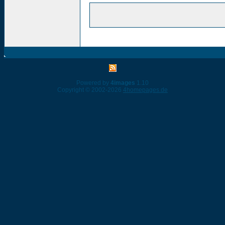
Powered by
4images
1.10
Copyright © 2002-2026
4homepages.de