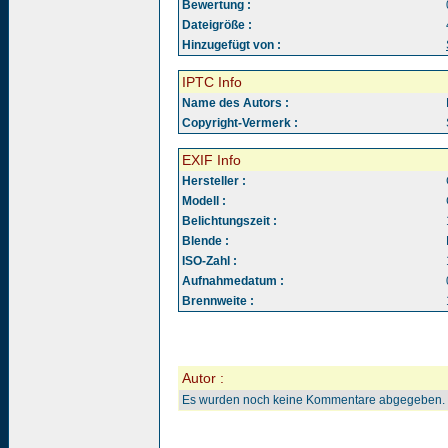
Bewertung :
Dateigröße :
Hinzugefügt von :
IPTC Info
Name des Autors :
Copyright-Vermerk :
EXIF Info
Hersteller :
Modell :
Belichtungszeit :
Blende :
ISO-Zahl :
Aufnahmedatum :
Brennweite :
Autor :
Es wurden noch keine Kommentare abgegeben.