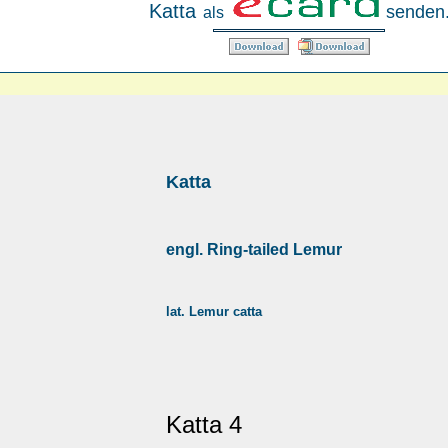
Katta
senden
als
Katta
engl. Ring-tailed Lemur
lat. Lemur catta
Katta 4