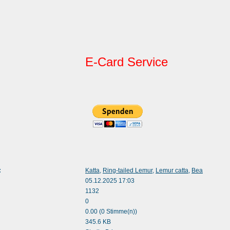
E-Card Service
:
Katta
,
Ring-tailed Lemur
,
Lemur catta
,
Bea
05.12.2025 17:03
1132
0
0.00 (0 Stimme(n))
345.6 KB