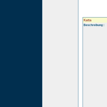
Katta
Beschreibung :