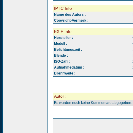
IPTC Info
Name des Autors :
Copyright-Vermerk :
EXIF Info
Hersteller :
Modell :
Belichtungszeit :
Blende :
ISO-Zahl :
Aufnahmedatum :
Brennweite :
Autor :
Es wurden noch keine Kommentare abgegeben.