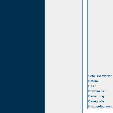
Schlüsselwörter 
Datum :
Hits :
Downloads :
Bewertung :
Dateigröße :
Hinzugefügt von 