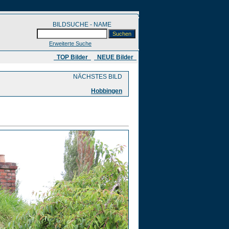
BILDSUCHE - NAME
Erweiterte Suche
​ TOP Bilder
NEUE Bilder
NÄCHSTES BILD
Hobbingen