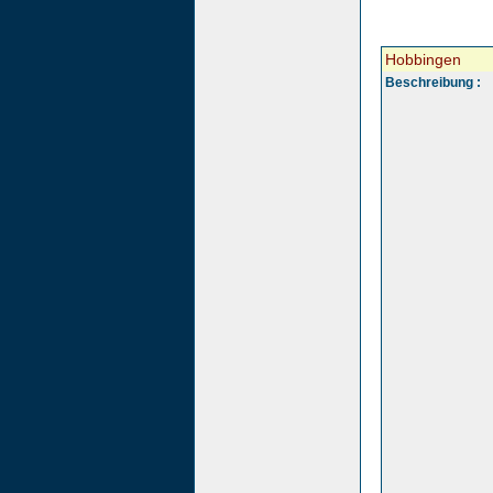
Hobbingen
Beschreibung :