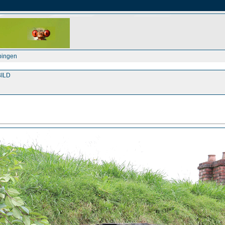
bingen
ILD