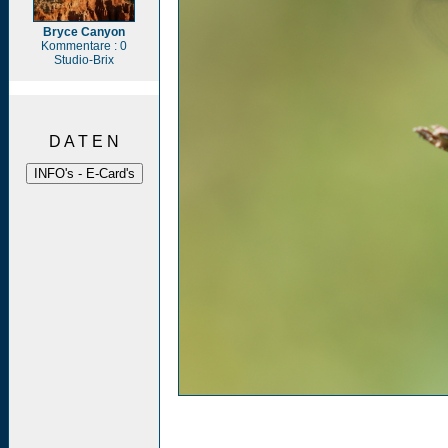
Bryce Canyon
Kommentare : 0
Studio-Brix
D A T E N