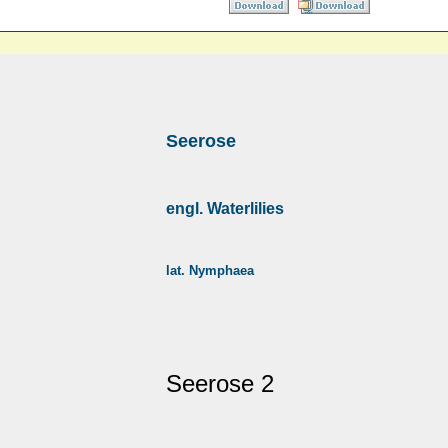
Seerose
engl. Waterlilies
lat. Nymphaea
Seerose 2