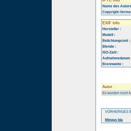
IPTC Info
Name des Autors
Copyright-Vermer
EXIF Info
Hersteller :
Modell :
Belichtungszeit :
Blende :
ISO-Zahl :
Aufnahmedatum 
Brennweite :
Autor :
Es wurden noch 
VORHERIGES B
Mingus Ida