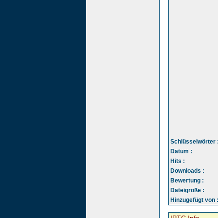
Schlüsselwörter 
Datum :
Hits :
Downloads :
Bewertung :
Dateigröße :
Hinzugefügt von 