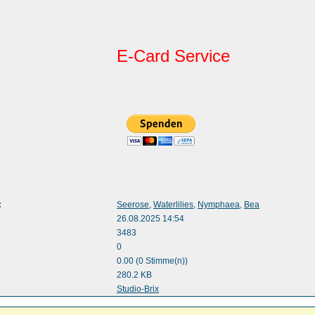
E-Card Service
:
Seerose
,
Waterlilies
,
Nymphaea
,
Bea
26.08.2025 14:54
3483
0
0.00 (0 Stimme(n))
280.2 KB
:
Studio-Brix