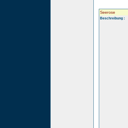
Seerose
Beschreibung :