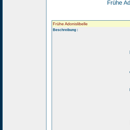
Frühe Ado
Frühe Adonislibelle
Beschreibung :