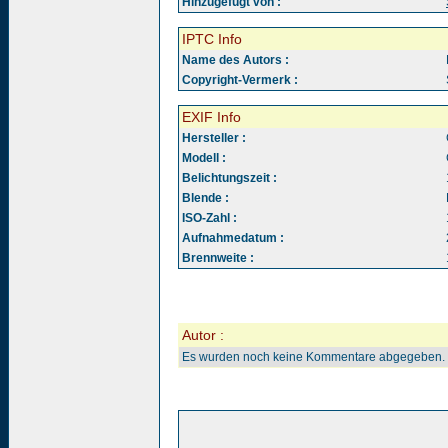
Hinzugefügt von :
IPTC Info
Name des Autors :
Copyright-Vermerk :
EXIF Info
Hersteller :
Modell :
Belichtungszeit :
Blende :
ISO-Zahl :
Aufnahmedatum :
Brennweite :
Autor :
Es wurden noch keine Kommentare abgegeben.