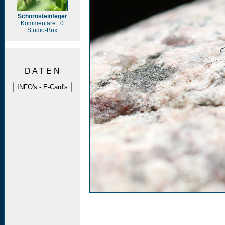
Schornsteinfeger
Kommentare : 0
Studio-Brix
D A T E N