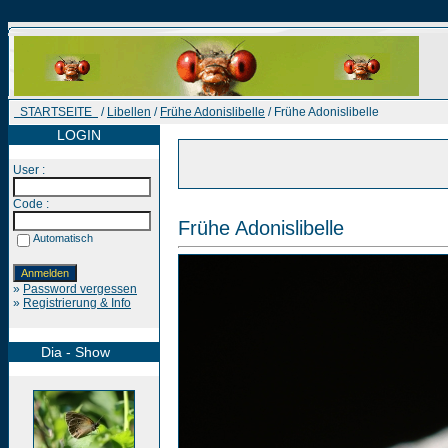
STARTSEITE
/
Libellen
/
Frühe Adonislibelle
/ Frühe Adonislibelle
LOGIN
User :
Code :
Frühe Adonislibelle
Automatisch
»
Password vergessen
»
Registrierung & Info
Dia - Show