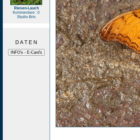
Riesen-Lauch
Kommentare : 0
Studio-Brix
D A T E N