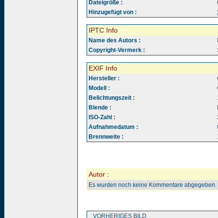
Dateigröße :
Hinzugefügt von :
IPTC Info
Name des Autors :
Copyright-Vermerk :
EXIF Info
Hersteller :
Modell :
Belichtungszeit :
Blende :
ISO-Zahl :
Aufnahmedatum :
Brennweite :
Autor :
Es wurden noch keine Kommentare abgegeben.
VORHERIGES BILD