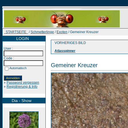
STARTSEITE
/
Schmetterlinge
/
Exoten
/ Gemeiner Kreuzer
LOGIN
VORHERIGES BILD
User :
Atlasspinner
Code :
Gemeiner Kreuzer
Automatisch
»
Password vergessen
»
Registrierung & Info
Dia - Show