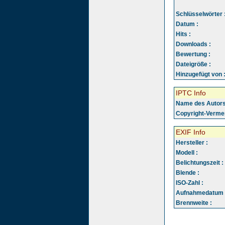
Schlüsselwörter 
Datum :
Hits :
Downloads :
Bewertung :
Dateigröße :
Hinzugefügt von 
IPTC Info
Name des Autors
Copyright-Vermer
EXIF Info
Hersteller :
Modell :
Belichtungszeit :
Blende :
ISO-Zahl :
Aufnahmedatum 
Brennweite :