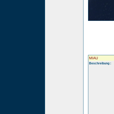
MIAU
Beschreibung :