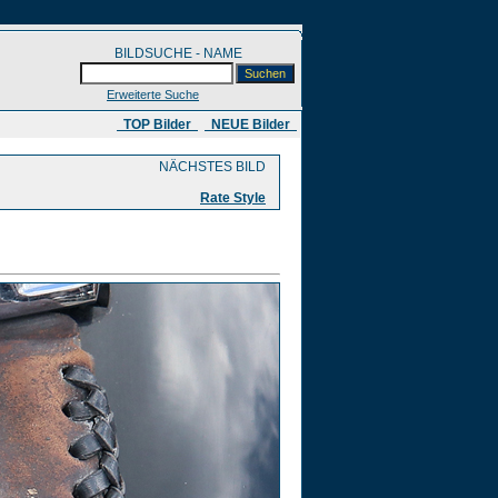
BILDSUCHE - NAME
Erweiterte Suche
​ TOP Bilder
NEUE Bilder
NÄCHSTES BILD
Rate Style