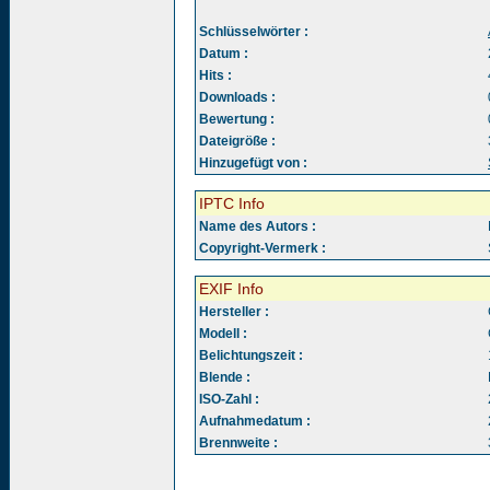
Schlüsselwörter :
Datum :
Hits :
Downloads :
Bewertung :
Dateigröße :
Hinzugefügt von :
IPTC Info
Name des Autors :
Copyright-Vermerk :
EXIF Info
Hersteller :
Modell :
Belichtungszeit :
Blende :
ISO-Zahl :
Aufnahmedatum :
Brennweite :