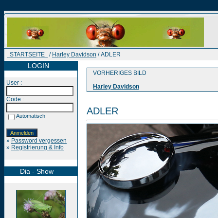
STARTSEITE
/
Harley Davidson
/ ADLER
LOGIN
VORHERIGES BILD
User :
Harley Davidson
Code :
ADLER
Automatisch
»
Password vergessen
»
Registrierung & Info
Dia - Show