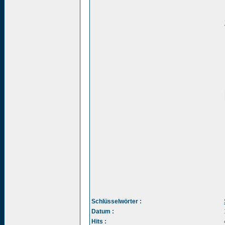
Schlüsselwörter :
Datum :
Hits :