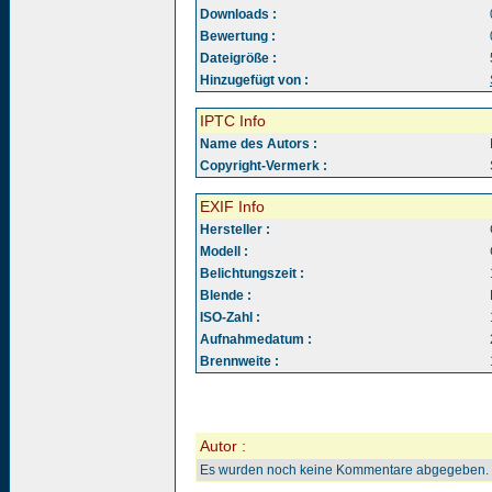
Downloads :
Bewertung :
Dateigröße :
Hinzugefügt von :
IPTC Info
Name des Autors :
Copyright-Vermerk :
EXIF Info
Hersteller :
Modell :
Belichtungszeit :
Blende :
ISO-Zahl :
Aufnahmedatum :
Brennweite :
Autor :
Es wurden noch keine Kommentare abgegeben.