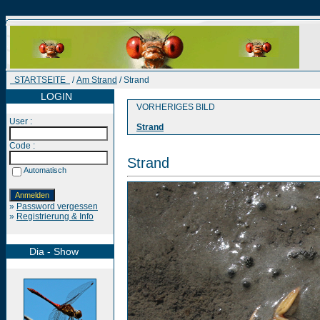
STARTSEITE
/
Am Strand
/ Strand
LOGIN
VORHERIGES BILD
User :
Strand
Code :
Strand
Automatisch
»
Password vergessen
»
Registrierung & Info
Dia - Show