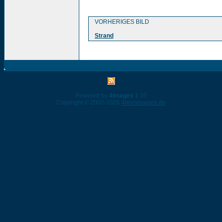
VORHERIGES BILD
Strand
Powered by
4images
1.10
Copyright © 2002-2026
4homepages.de