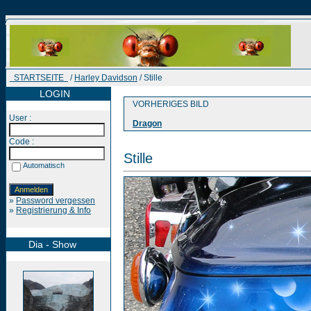
STARTSEITE
/
Harley Davidson
/ Stille
LOGIN
VORHERIGES BILD
User :
Dragon
Code :
Stille
Automatisch
»
Password vergessen
»
Registrierung & Info
Dia - Show