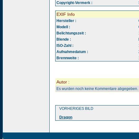
Copyright-Vermerk :
EXIF Info
Hersteller :
Modell :
Belichtungszeit :
Blende :
ISO-Zahl :
Aufnahmedatum :
Brennweite :
Autor :
Es wurden noch keine Kommentare abgegeben.
VORHERIGES BILD
Dragon