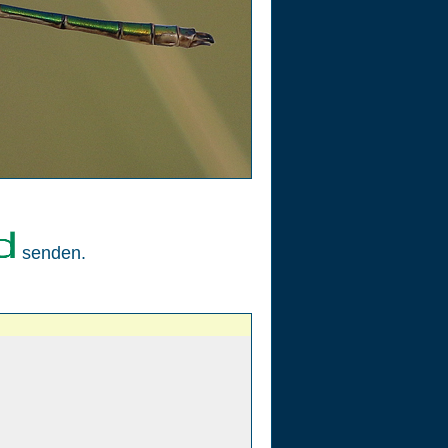
senden.