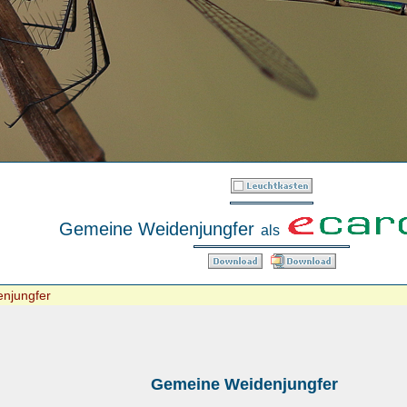
Gemeine Weidenjungfer
als
njungfer
Gemeine Weidenjungfer