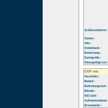
Schlüsselwörter 
Datum :
Hits :
Downloads :
Bewertung :
Dateigröße :
Hinzugefügt von 
EXIF Info
Hersteller :
Modell :
Belichtungszeit :
Blende :
ISO-Zahl :
Aufnahmedatum 
Brennweite :