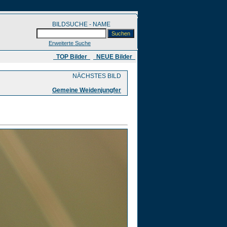
BILDSUCHE - NAME
Erweiterte Suche
​ TOP Bilder
NEUE Bilder
NÄCHSTES BILD
Gemeine Weidenjungfer