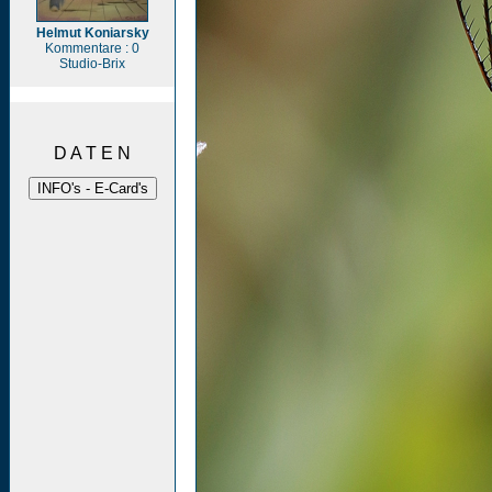
Helmut Koniarsky
Kommentare : 0
Studio-Brix
D A T E N