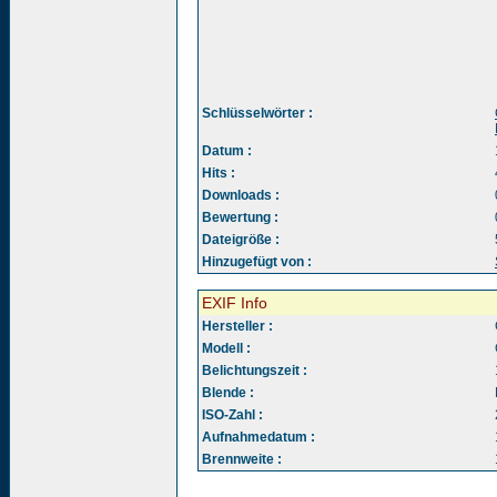
Schlüsselwörter :
Datum :
Hits :
Downloads :
Bewertung :
Dateigröße :
Hinzugefügt von :
EXIF Info
Hersteller :
Modell :
Belichtungszeit :
Blende :
ISO-Zahl :
Aufnahmedatum :
Brennweite :