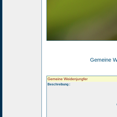
Gemeine We
Gemeine Weidenjungfer
Beschreibung :