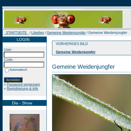
STARTSEITE
/
Libellen
/
Gemeine Weidenjungfer
/ Gemeine Weidenjungfer
LOGIN
VORHERIGES BILD
User :
Gemeine Weidenjungfer
Code :
Gemeine Weidenjungfer
Automatisch
»
Password vergessen
»
Registrierung & Info
Dia - Show