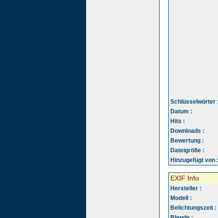
Schlüsselwörter 
Datum :
Hits :
Downloads :
Bewertung :
Dateigröße :
Hinzugefügt von 
EXIF Info
Hersteller :
Modell :
Belichtungszeit :
Blende :