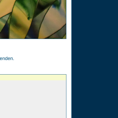
enden.