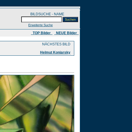
BILDSUCHE - NAME
Erweiterte Suche
​ TOP Bilder
NEUE Bilder
NÄCHSTES BILD
Helmut Koniarsky