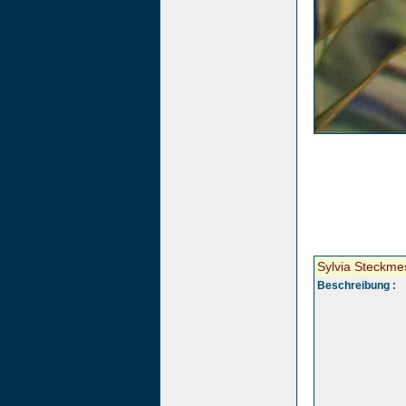
Sylvia Steckme
Beschreibung :