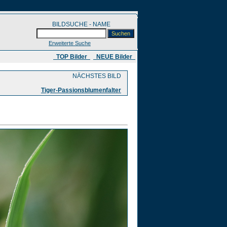
BILDSUCHE - NAME
Erweiterte Suche
​ TOP Bilder
NEUE Bilder
NÄCHSTES BILD
Tiger-Passionsblumenfalter