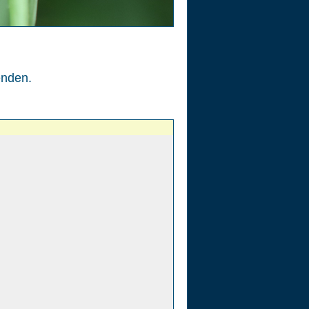
enden.