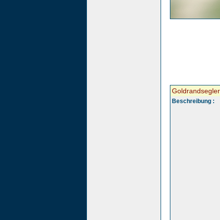
Goldrandsegler
Beschreibung :