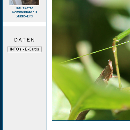
Hauskatze
Kommentare : 0
Studio-Brix
D A T E N