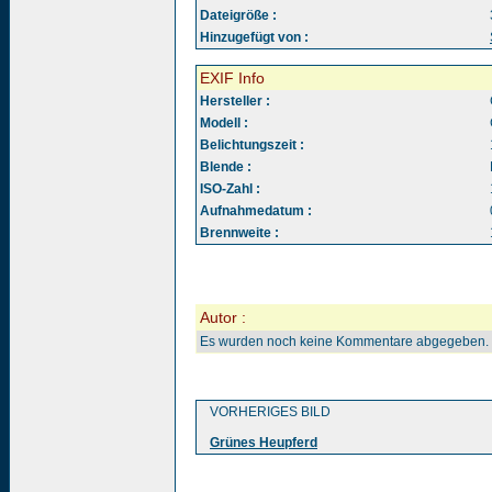
Dateigröße :
Hinzugefügt von :
EXIF Info
Hersteller :
Modell :
Belichtungszeit :
Blende :
ISO-Zahl :
Aufnahmedatum :
Brennweite :
Autor :
Es wurden noch keine Kommentare abgegeben.
VORHERIGES BILD
Grünes Heupferd