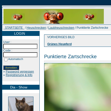
STARTSEITE
/
Heuschrecken
/
Laubheuschrecken
/ Punktierte Zartschrecke
LOGIN
VORHERIGES BILD
User :
Grünes Heupferd
Code :
Punktierte Zartschrecke
Automatisch
»
Password vergessen
»
Registrierung & Info
Dia - Show