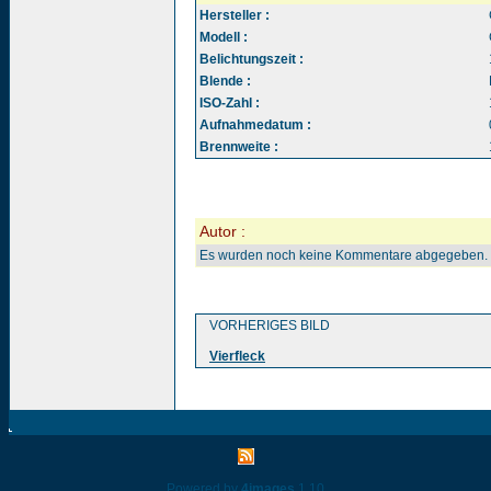
Hersteller :
Modell :
Belichtungszeit :
Blende :
ISO-Zahl :
Aufnahmedatum :
Brennweite :
Autor :
Es wurden noch keine Kommentare abgegeben.
VORHERIGES BILD
Vierfleck
Powered by
4images
1.10