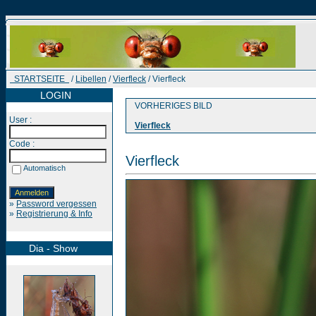
STARTSEITE
/
Libellen
/
Vierfleck
/ Vierfleck
LOGIN
VORHERIGES BILD
User :
Vierfleck
Code :
Vierfleck
Automatisch
»
Password vergessen
»
Registrierung & Info
Dia - Show