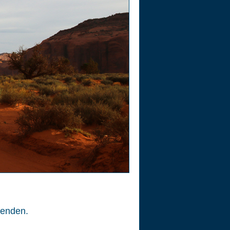
enden.