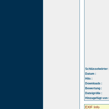
Schlüsselwörter 
Datum :
Hits :
Downloads :
Bewertung :
Dateigröße :
Hinzugefügt von 
EXIF Info