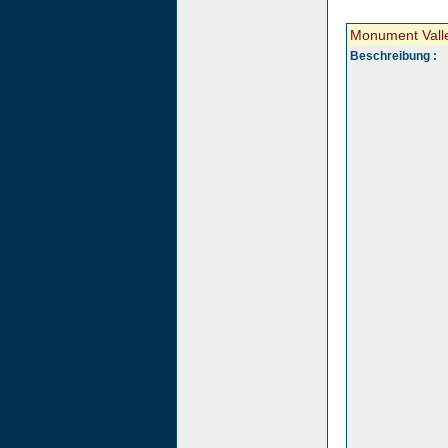
Monument Vall
Beschreibung :