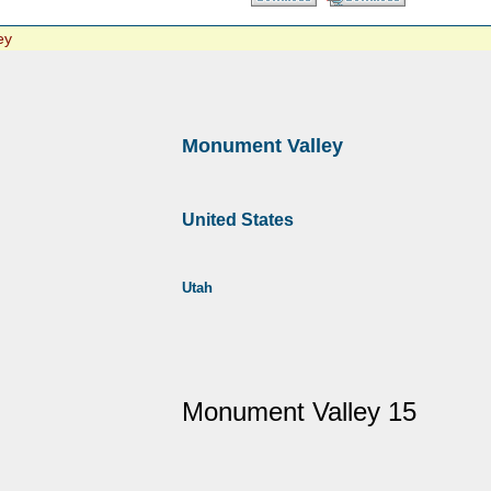
ey
Monument Valley
United States
Utah
Monument Valley 15