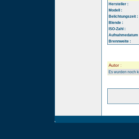
Hersteller :
Modell :
Belichtungszeit :
Blende :
ISO-Zahl :
Aufnahmedatum 
Brennweite :
Autor :
Es wurden noch 