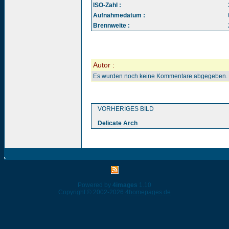
ISO-Zahl :
Aufnahmedatum :
Brennweite :
Autor :
Es wurden noch keine Kommentare abgegeben.
VORHERIGES BILD
Delicate Arch
Powered by
4images
1.10
Copyright © 2002-2026
4homepages.de