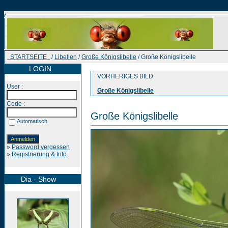
STARTSEITE
/
Libellen
/
Große Königslibelle
/ Große Königslibelle
LOGIN
VORHERIGES BILD
User :
Große Königslibelle
Code :
Große Königslibelle
Automatisch
»
Password vergessen
»
Registrierung & Info
Dia - Show