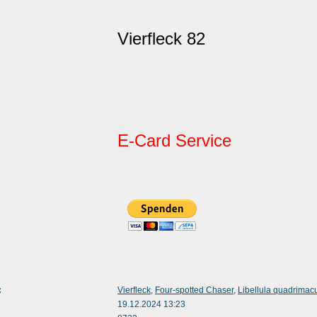
Vierfleck 82
E-Card Service
:
Vierfleck
,
Four-spotted Chaser
,
Libellula quadrimac
19.12.2024 13:23