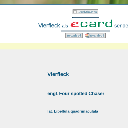
Vierfleck
sende
als
Vierfleck
engl. Four-spotted Chaser
lat. Libellula quadrimaculata