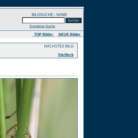
BILDSUCHE - NAME
Erweiterte Suche
​ TOP Bilder
NEUE Bilder
NÄCHSTES BILD
Vierfleck