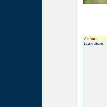
Vierfleck
Beschreibung :