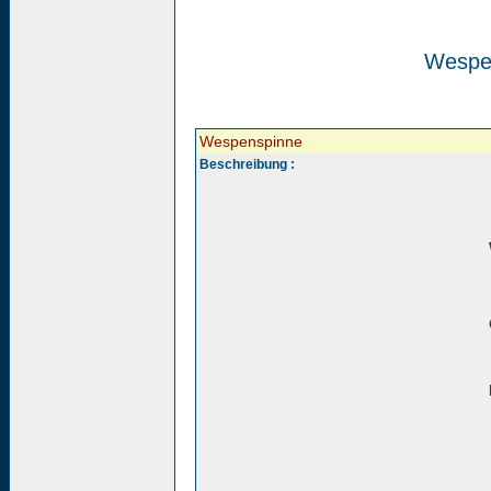
Wespe
Wespenspinne
Beschreibung :