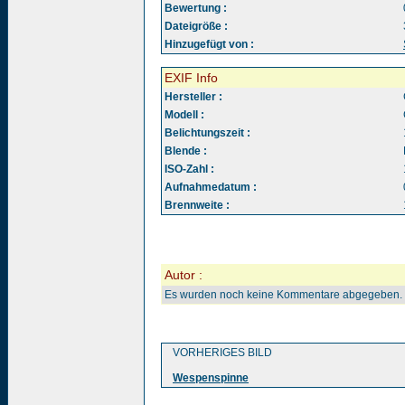
Bewertung :
Dateigröße :
Hinzugefügt von :
EXIF Info
Hersteller :
Modell :
Belichtungszeit :
Blende :
ISO-Zahl :
Aufnahmedatum :
Brennweite :
Autor :
Es wurden noch keine Kommentare abgegeben.
VORHERIGES BILD
Wespenspinne