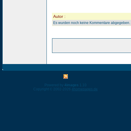
Autor :
Es wurden noch keine Kommentare abgegeben.
Powered by
4images
1.10
Copyright © 2002-2026
4homepages.de