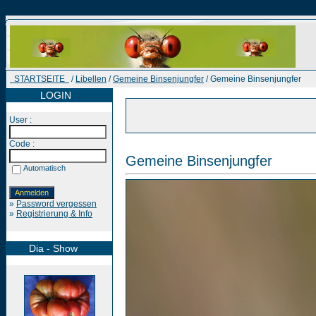
STARTSEITE
/
Libellen
/
Gemeine Binsenjungfer
/ Gemeine Binsenjungfer
LOGIN
User :
Code :
Gemeine Binsenjungfer
Automatisch
»
Password vergessen
»
Registrierung & Info
Dia - Show