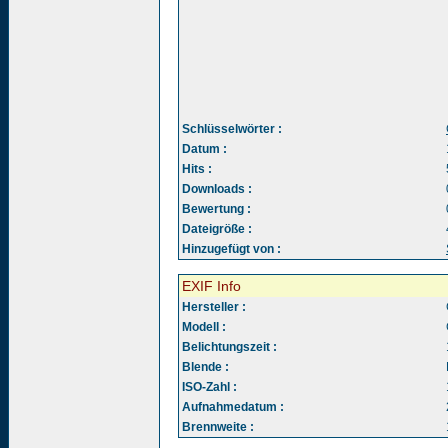
Schlüsselwörter :
Datum :
Hits :
Downloads :
Bewertung :
Dateigröße :
Hinzugefügt von :
EXIF Info
Hersteller :
Modell :
Belichtungszeit :
Blende :
ISO-Zahl :
Aufnahmedatum :
Brennweite :