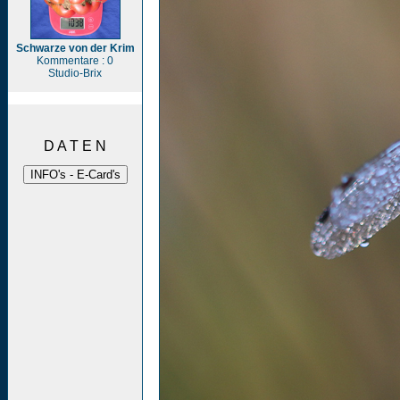
Schwarze von der Krim
Kommentare : 0
Studio-Brix
D A T E N