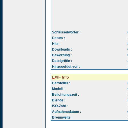
Schlüsselwörter :
Datum :
Hits :
Downloads :
Bewertung :
Dateigröße :
Hinzugefügt von :
EXIF Info
Hersteller :
Modell :
Belichtungszeit :
Blende :
ISO-Zahl :
Aufnahmedatum :
Brennweite :