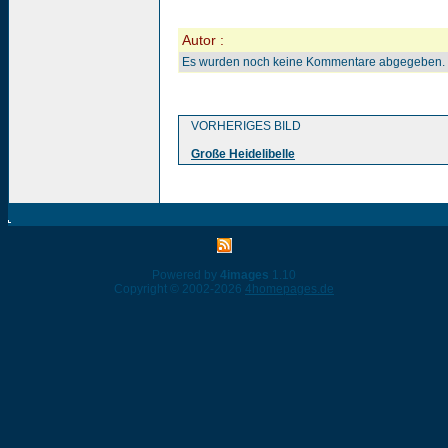
Autor :
Es wurden noch keine Kommentare abgegeben.
VORHERIGES BILD
Große Heidelibelle
Powered by
4images
1.10
Copyright © 2002-2026
4homepages.de