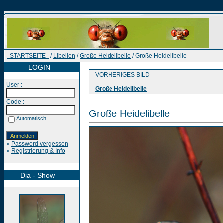
STARTSEITE
/
Libellen
/
Große Heidelibelle
/ Große Heidelibelle
LOGIN
VORHERIGES BILD
User :
Große Heidelibelle
Code :
Große Heidelibelle
Automatisch
»
Password vergessen
»
Registrierung & Info
Dia - Show