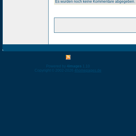
Es wurden noch keine Kommentare abgegeben.
Powered by
4images
1.10
Copyright © 2002-2026
4homepages.de