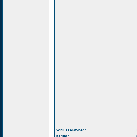
Schlüsselwörter :
Datum :