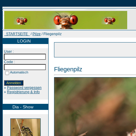
STARTSEITE
/
Pilze
/ Fliegenpilz
LOGIN
User :
Code :
Fliegenpilz
Automatisch
»
Password vergessen
»
Registrierung & Info
Dia - Show