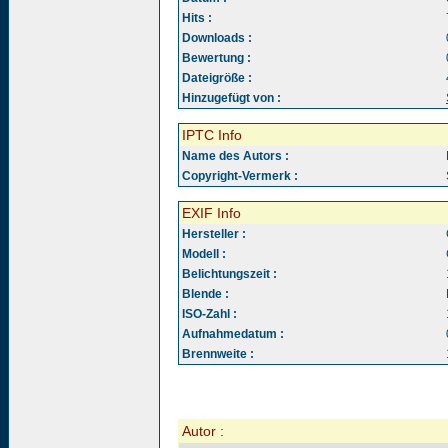
Hits :
Downloads :
Bewertung :
Dateigröße :
Hinzugefügt von :
IPTC Info
Name des Autors :
Copyright-Vermerk :
EXIF Info
Hersteller :
Modell :
Belichtungszeit :
Blende :
ISO-Zahl :
Aufnahmedatum :
Brennweite :
Autor :