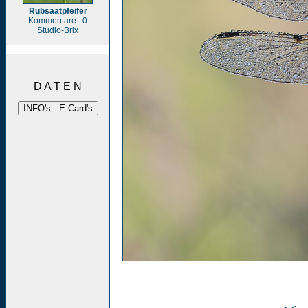
Rübsaatpfeifer
Kommentare : 0
Studio-Brix
D A T E N