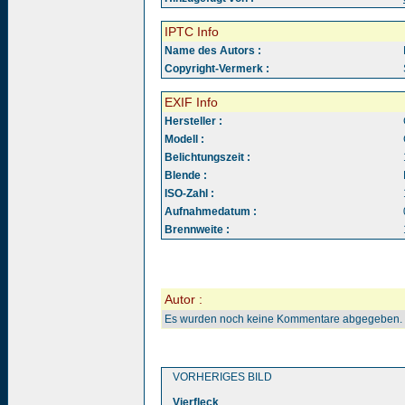
IPTC Info
Name des Autors :
Copyright-Vermerk :
EXIF Info
Hersteller :
Modell :
Belichtungszeit :
Blende :
ISO-Zahl :
Aufnahmedatum :
Brennweite :
Autor :
Es wurden noch keine Kommentare abgegeben.
VORHERIGES BILD
Vierfleck