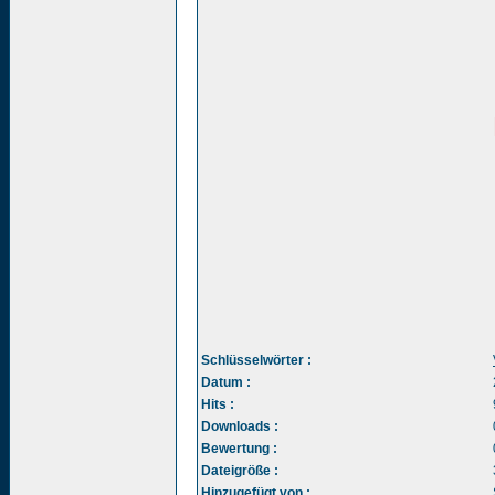
Schlüsselwörter :
Datum :
Hits :
Downloads :
Bewertung :
Dateigröße :
Hinzugefügt von :