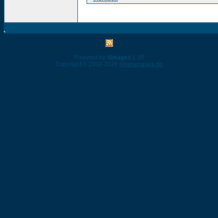
Powered by
4images
1.10
Copyright © 2002-2026
4homepages.de