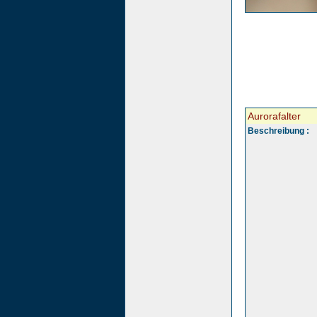
Aurorafalter
Beschreibung :