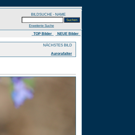
BILDSUCHE - NAME
Erweiterte Suche
​ TOP Bilder
NEUE Bilder
NÄCHSTES BILD
Aurorafalter