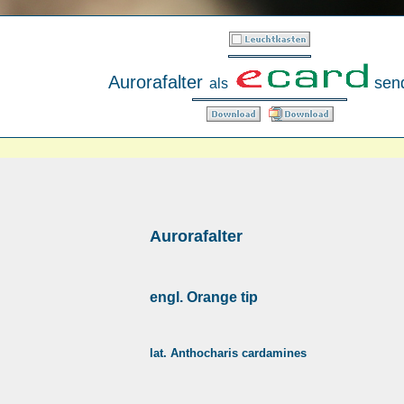
Aurorafalter
sen
als
Aurorafalter
engl. Orange tip
lat. Anthocharis cardamines