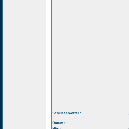
Schlüsselwörter :
Datum :
Hits :