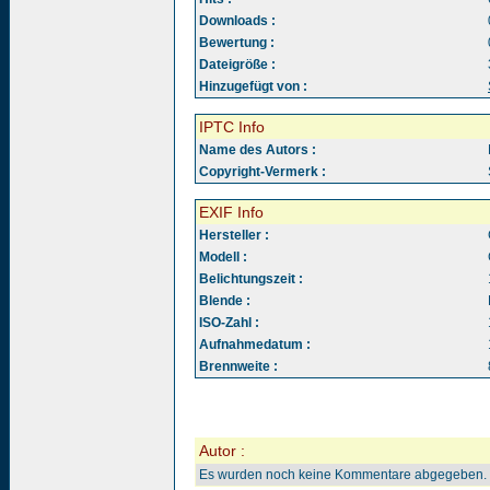
Downloads :
Bewertung :
Dateigröße :
Hinzugefügt von :
IPTC Info
Name des Autors :
Copyright-Vermerk :
EXIF Info
Hersteller :
Modell :
Belichtungszeit :
Blende :
ISO-Zahl :
Aufnahmedatum :
Brennweite :
Autor :
Es wurden noch keine Kommentare abgegeben.