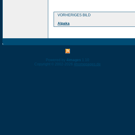
VORHERIGES BILD
Alpaka
Powered by
4images
1.10
Copyright © 2002-2026
4homepages.de