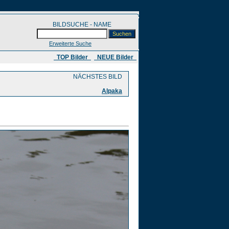
BILDSUCHE - NAME
Erweiterte Suche
​ TOP Bilder
NEUE Bilder
NÄCHSTES BILD
Alpaka