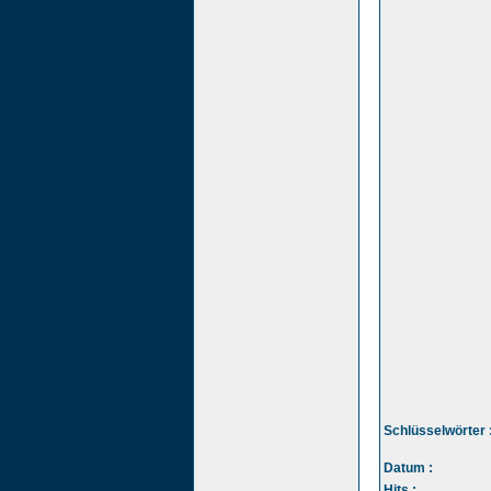
Schlüsselwörter 
Datum :
Hits :