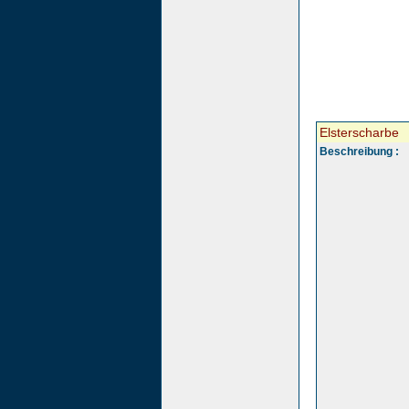
Elsterscharbe
Beschreibung :