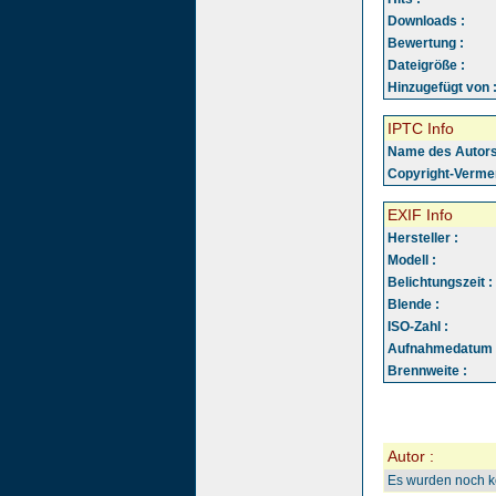
Downloads :
Bewertung :
Dateigröße :
Hinzugefügt von 
IPTC Info
Name des Autors
Copyright-Vermer
EXIF Info
Hersteller :
Modell :
Belichtungszeit :
Blende :
ISO-Zahl :
Aufnahmedatum 
Brennweite :
Autor :
Es wurden noch 