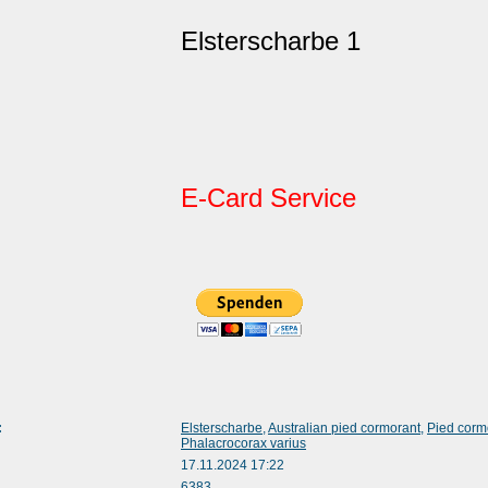
Elsterscharbe 1
E-Card Service
:
Elsterscharbe
,
Australian pied cormorant
,
Pied corm
Phalacrocorax varius
17.11.2024 17:22
6383