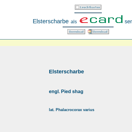
Elsterscharbe
se
als
Elsterscharbe
engl. Pied shag
lat. Phalacrocorax varius