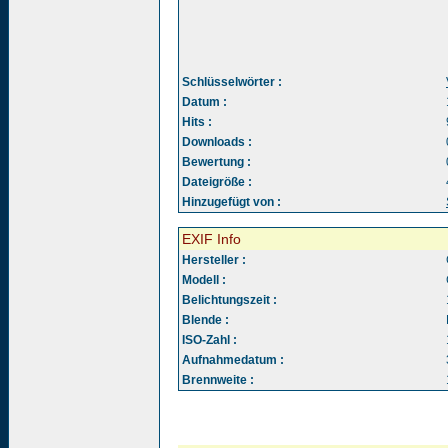
Schlüsselwörter :
Datum :
Hits :
Downloads :
Bewertung :
Dateigröße :
Hinzugefügt von :
EXIF Info
Hersteller :
Modell :
Belichtungszeit :
Blende :
ISO-Zahl :
Aufnahmedatum :
Brennweite :