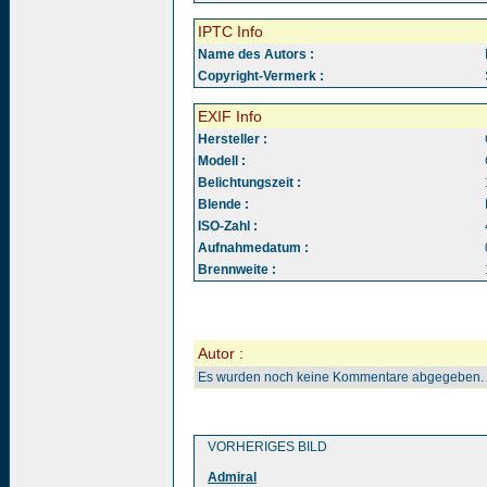
IPTC Info
Name des Autors :
Copyright-Vermerk :
EXIF Info
Hersteller :
Modell :
Belichtungszeit :
Blende :
ISO-Zahl :
Aufnahmedatum :
Brennweite :
Autor :
Es wurden noch keine Kommentare abgegeben.
VORHERIGES BILD
Admiral