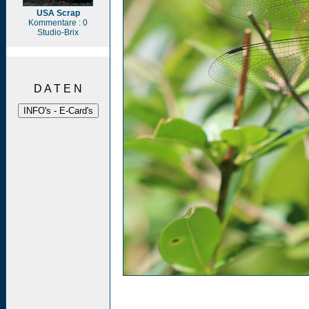
USA Scrap
Kommentare : 0
Studio-Brix
D A T E N