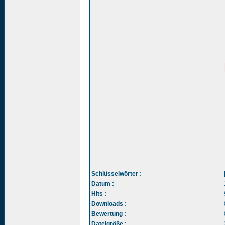
Schlüsselwörter :
Datum :
Hits :
Downloads :
Bewertung :
Dateigröße :