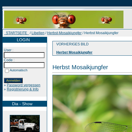
STARTSEITE
/
Libellen
/
Herbst-Mosaikjungfer
/ Herbst Mosaikjungfer
LOGIN
VORHERIGES BILD
User :
Herbst Mosaikjungfer
Code :
Herbst Mosaikjungfer
Automatisch
»
Password vergessen
»
Registrierung & Info
Dia - Show