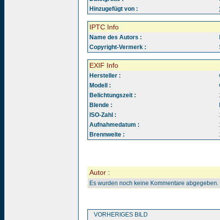
Hinzugefügt von :
IPTC Info
Name des Autors :
Copyright-Vermerk :
EXIF Info
Hersteller :
Modell :
Belichtungszeit :
Blende :
ISO-Zahl :
Aufnahmedatum :
Brennweite :
Autor :
Es wurden noch keine Kommentare abgegeben.
VORHERIGES BILD