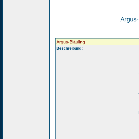
Argus-
Argus-Bläuling
Beschreibung :