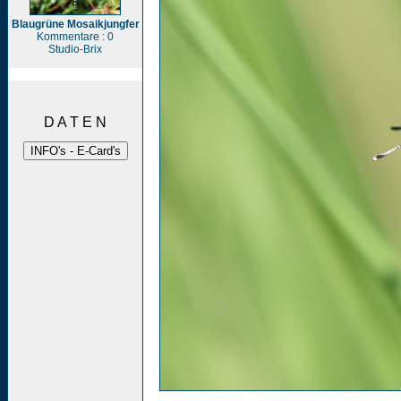
Blaugrüne Mosaikjungfer
Kommentare : 0
Studio-Brix
D A T E N