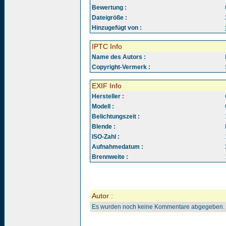
Bewertung :
Dateigröße :
Hinzugefügt von :
IPTC Info
Name des Autors :
Copyright-Vermerk :
EXIF Info
Hersteller :
Modell :
Belichtungszeit :
Blende :
ISO-Zahl :
Aufnahmedatum :
Brennweite :
Autor :
Es wurden noch keine Kommentare abgegeben.