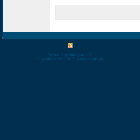
Powered by
4images
1.10
Copyright © 2002-2026
4homepages.de