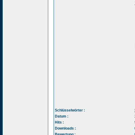
Schlüsselwörter :
Datum :
Hits :
Downloads :
Bewertung :