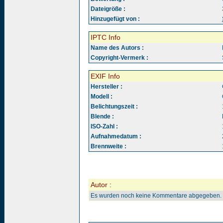
Dateigröße :
Hinzugefügt von :
IPTC Info
Name des Autors :
Copyright-Vermerk :
EXIF Info
Hersteller :
Modell :
Belichtungszeit :
Blende :
ISO-Zahl :
Aufnahmedatum :
Brennweite :
Autor :
Es wurden noch keine Kommentare abgegeben.