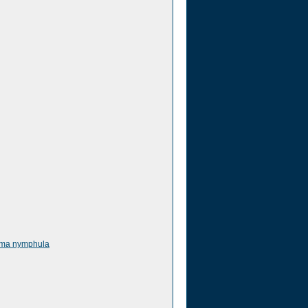
oma nymphula