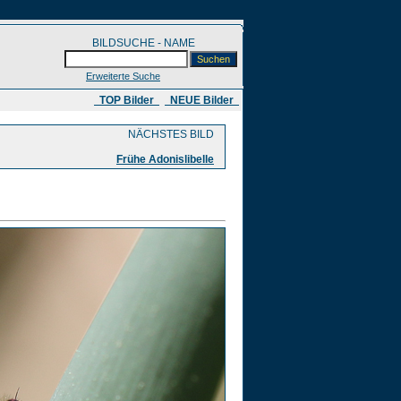
BILDSUCHE - NAME
Erweiterte Suche
​ TOP Bilder
NEUE Bilder
NÄCHSTES BILD
Frühe Adonislibelle