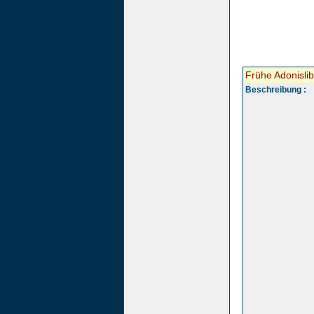
Frühe Adonislib
Beschreibung :