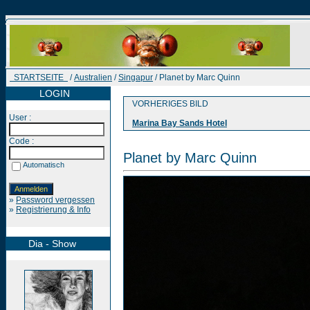
STARTSEITE
/
Australien
/
Singapur
/ Planet by Marc Quinn
LOGIN
VORHERIGES BILD
User :
Marina Bay Sands Hotel
Code :
Planet by Marc Quinn
Automatisch
»
Password vergessen
»
Registrierung & Info
Dia - Show