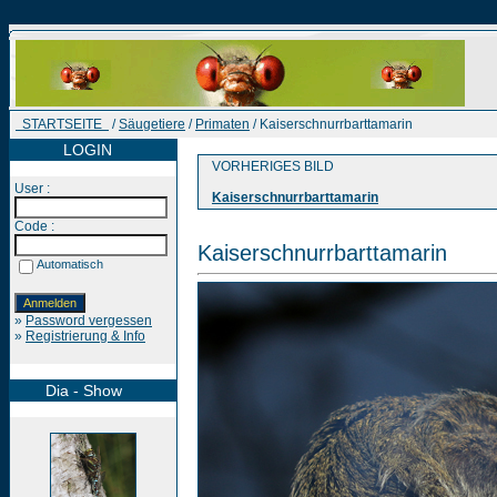
STARTSEITE
/
Säugetiere
/
Primaten
/ Kaiserschnurrbarttamarin
LOGIN
VORHERIGES BILD
User :
Kaiserschnurrbarttamarin
Code :
Kaiserschnurrbarttamarin
Automatisch
»
Password vergessen
»
Registrierung & Info
Dia - Show