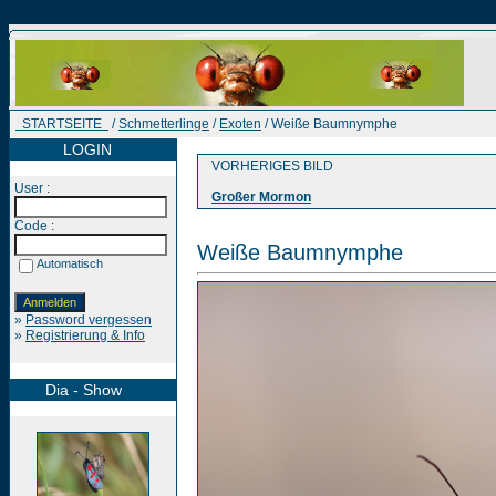
STARTSEITE
/
Schmetterlinge
/
Exoten
/ Weiße Baumnymphe
LOGIN
VORHERIGES BILD
User :
Großer Mormon
Code :
Weiße Baumnymphe
Automatisch
»
Password vergessen
»
Registrierung & Info
Dia - Show