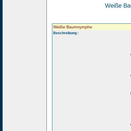
Weiße B
Weiße Baumnymphe
Beschreibung :