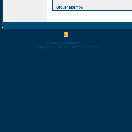
Großer Mormon
Powered by
4images
1.10
Copyright © 2002-2026
4homepages.de