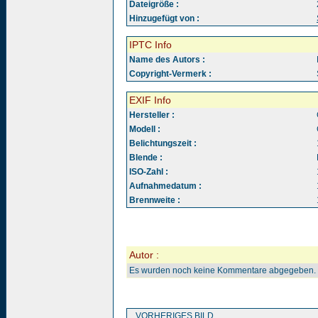
Dateigröße :
Hinzugefügt von :
IPTC Info
Name des Autors :
Copyright-Vermerk :
EXIF Info
Hersteller :
Modell :
Belichtungszeit :
Blende :
ISO-Zahl :
Aufnahmedatum :
Brennweite :
Autor :
Es wurden noch keine Kommentare abgegeben.
VORHERIGES BILD