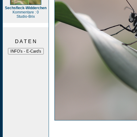
Sechsfleck-Widderchen
Kommentare : 0
Studio-Brix
D A T E N