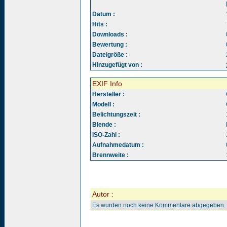
Datum :
Hits :
Downloads :
Bewertung :
Dateigröße :
Hinzugefügt von :
EXIF Info
Hersteller :
Modell :
Belichtungszeit :
Blende :
ISO-Zahl :
Aufnahmedatum :
Brennweite :
Autor :
Es wurden noch keine Kommentare abgegeben.