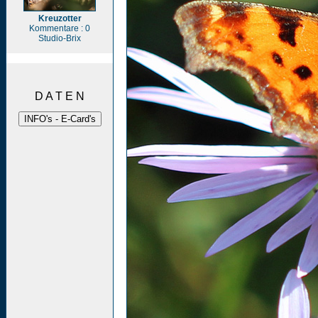
Kreuzotter
Kommentare : 0
Studio-Brix
D A T E N