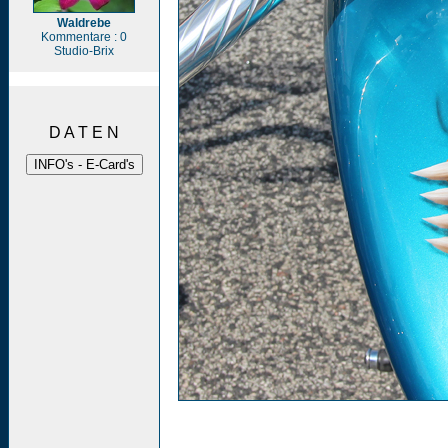
Waldrebe
Kommentare : 0
Studio-Brix
D A T E N