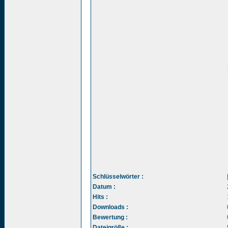
Schlüsselwörter :
Datum :
Hits :
Downloads :
Bewertung :
Dateigröße :