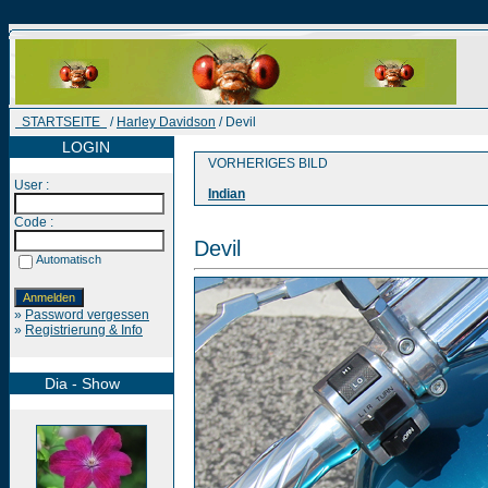
STARTSEITE
/
Harley Davidson
/ Devil
LOGIN
VORHERIGES BILD
User :
Indian
Code :
Devil
Automatisch
»
Password vergessen
»
Registrierung & Info
Dia - Show