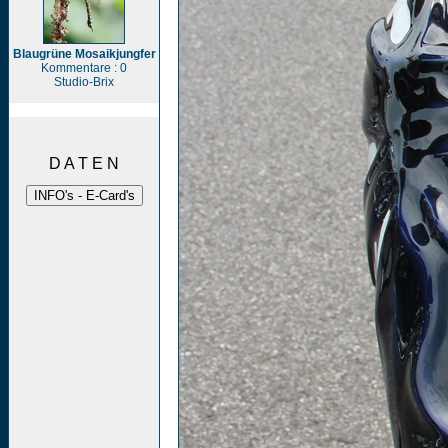
Blaugrüne Mosaikjungfer
Kommentare : 0
Studio-Brix
D A T E N