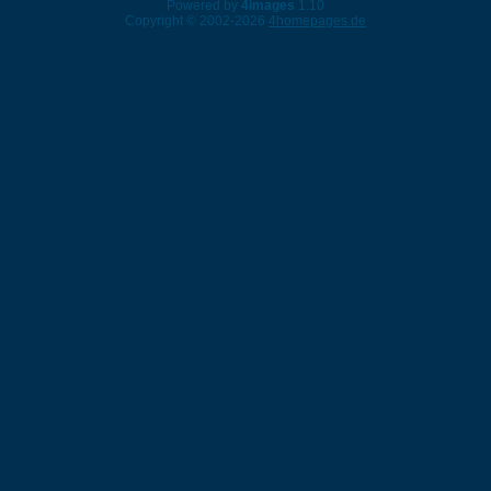
Powered by
4images
1.10
Copyright © 2002-2026
4homepages.de