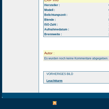
EXIF Info
Hersteller :
Modell :
Belichtungszeit :
Blende :
ISO-Zahl :
Aufnahmedatum :
Brennweite :
Autor :
Es wurden noch keine Kommentare abgegeben.
VORHERIGES BILD
Leuchtturm