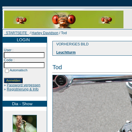
STARTSEITE
/
Harley Davidson
/ Tod
LOGIN
VORHERIGES BILD
User :
Leuchtturm
Code :
Tod
Automatisch
»
Password vergessen
»
Registrierung & Info
Dia - Show