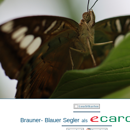
Brauner- Blauer Segler
als