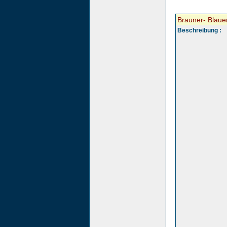
Brauner- Blaue
Beschreibung :