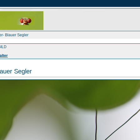
er- Blauer Segler
ILD
alter
auer Segler