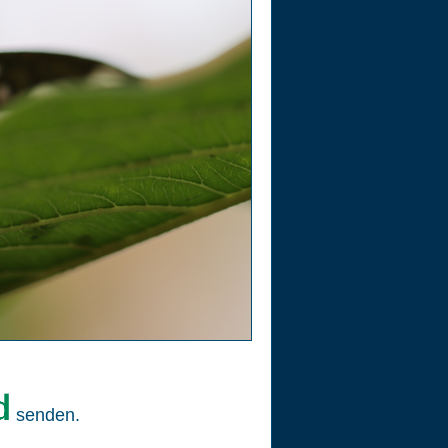
senden.