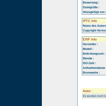
Bewertung :
Dateigröße :
Hinzugefügt von 
IPTC Info
Name des Autors
Copyright-Vermer
EXIF Info
Hersteller :
Modell :
Belichtungszeit :
Blende :
ISO-Zahl :
Aufnahmedatum 
Brennweite :
Autor :
Es wurden noch 