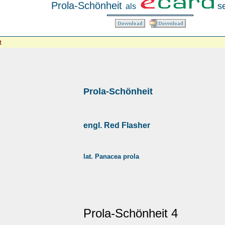
Prola-Schönheit
s
als
t
Prola-Schönheit
engl. Red Flasher
lat. Panacea prola
Prola-Schönheit 4