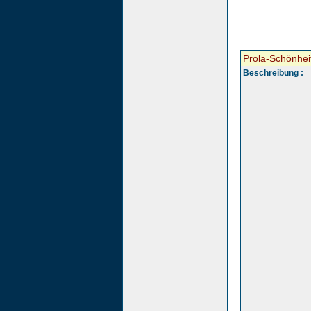
Prola-Schönhei
Beschreibung :