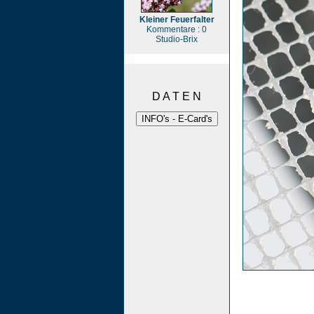
Kleiner Feuerfalter
Kommentare : 0
Studio-Brix
D A T E N