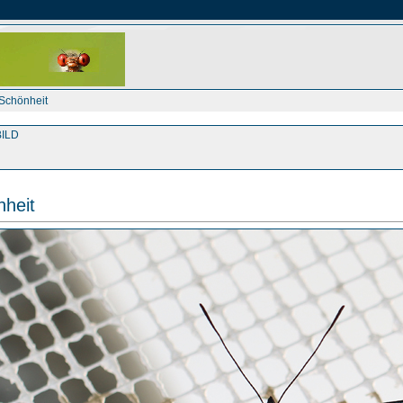
-Schönheit
ILD
nheit