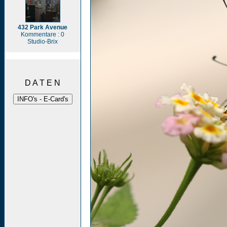
432 Park Avenue
Kommentare : 0
Studio-Brix
D A T E N