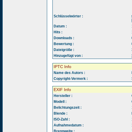
Schlüsselwörter :
Datum :
Hits :
Downloads :
Bewertung :
Dateigröße :
Hinzugefügt von :
IPTC Info
Name des Autors :
Copyright-Vermerk :
EXIF Info
Hersteller :
Modell :
Belichtungszeit :
Blende :
ISO-Zahl :
Aufnahmedatum :
Brennweite :