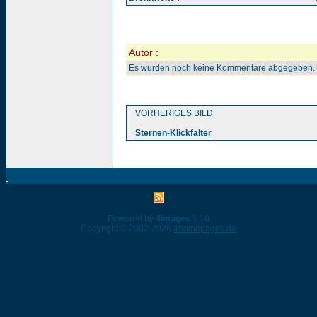
Autor :
Es wurden noch keine Kommentare abgegeben.
VORHERIGES BILD
Sternen-Klickfalter
Powered by
4images
1.10
Copyright © 2002-2026
4homepages.de