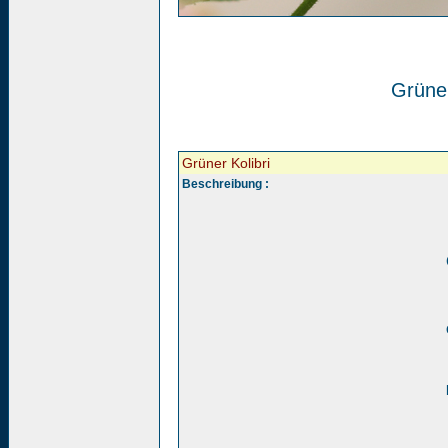
Grüner
Grüner Kolibri
Beschreibung :