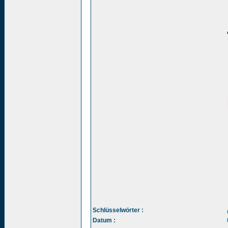
Schlüsselwörter :
Datum :