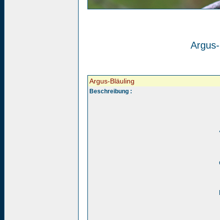
Argus-
Argus-Bläuling
Beschreibung :