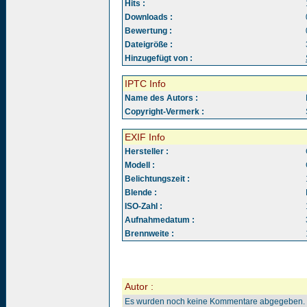
Hits :
Downloads :
Bewertung :
Dateigröße :
Hinzugefügt von :
IPTC Info
Name des Autors :
Copyright-Vermerk :
EXIF Info
Hersteller :
Modell :
Belichtungszeit :
Blende :
ISO-Zahl :
Aufnahmedatum :
Brennweite :
Autor :
Es wurden noch keine Kommentare abgegeben.