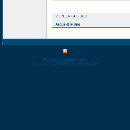
VORHERIGES BILD
Argus-Bläuling
Powered by
4images
1.10
Copyright © 2002-2026
4homepages.de