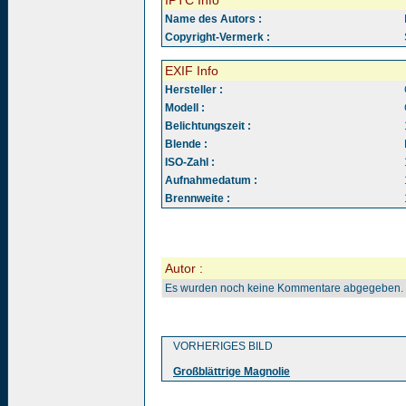
IPTC Info
Name des Autors :
Copyright-Vermerk :
EXIF Info
Hersteller :
Modell :
Belichtungszeit :
Blende :
ISO-Zahl :
Aufnahmedatum :
Brennweite :
Autor :
Es wurden noch keine Kommentare abgegeben.
VORHERIGES BILD
Großblättrige Magnolie