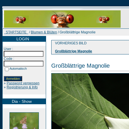
STARTSEITE
/
Blumen & Blüten
/ Großblättrige Magnolie
LOGIN
VORHERIGES BILD
User :
Großblättrige Magnolie
Code :
Großblättrige Magnolie
Automatisch
»
Password vergessen
»
Registrierung & Info
Dia - Show