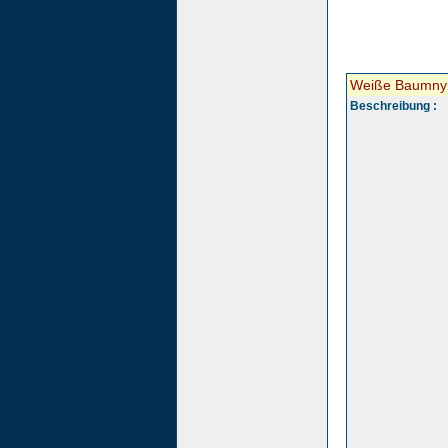
Weiße Baumn
Beschreibung :