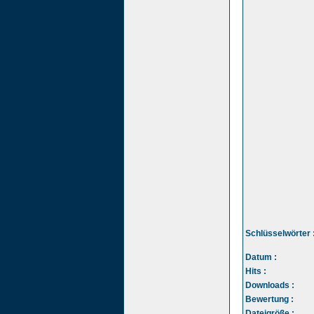
Schlüsselwörter 
Datum :
Hits :
Downloads :
Bewertung :
Dateigröße :