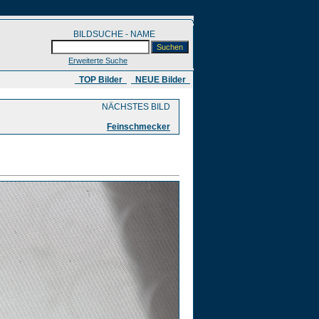
BILDSUCHE - NAME
Erweiterte Suche
​ TOP Bilder
NEUE Bilder
NÄCHSTES BILD
Feinschmecker