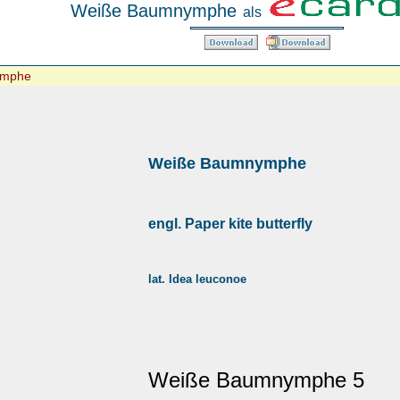
Weiße Baumnymphe
als
ymphe
Weiße Baumnymphe
engl. Paper kite butterfly
lat. Idea leuconoe
Weiße Baumnymphe 5