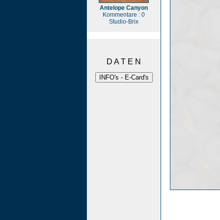
Antelope Canyon
Kommentare : 0
Studio-Brix
D A T E N