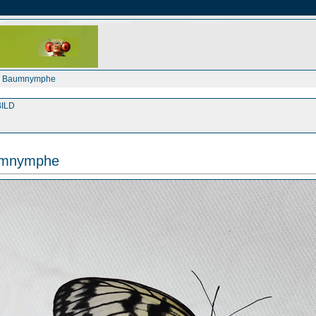
e Baumnymphe
ILD
umnymphe