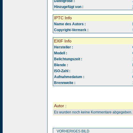
Dateigröße :
Hinzugefügt von :
IPTC Info
Name des Autors :
Copyright-Vermerk :
EXIF Info
Hersteller :
Modell :
Belichtungszeit :
Blende :
ISO-Zahl :
Aufnahmedatum :
Brennweite :
Autor :
Es wurden noch keine Kommentare abgegeben.
VORHERIGES BILD