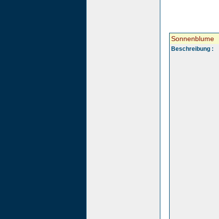
Sonnenblume
Beschreibung :