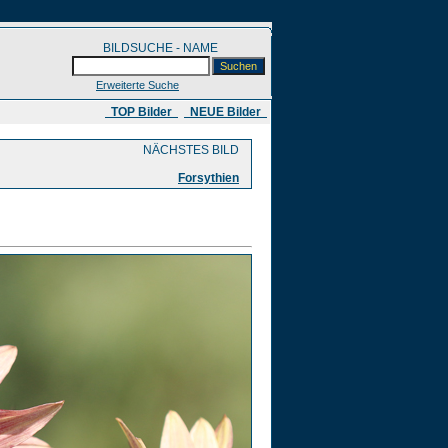
BILDSUCHE - NAME
Erweiterte Suche
​ TOP Bilder
NEUE Bilder
NÄCHSTES BILD
Forsythien