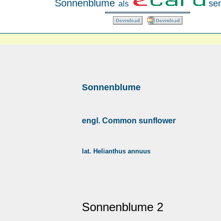
Sonnenblume
se
als
Sonnenblume
engl. Common sunflower
lat. Helianthus annuus
Sonnenblume 2