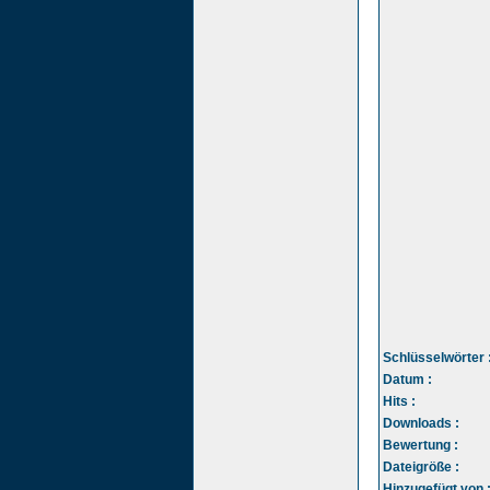
Schlüsselwörter 
Datum :
Hits :
Downloads :
Bewertung :
Dateigröße :
Hinzugefügt von 